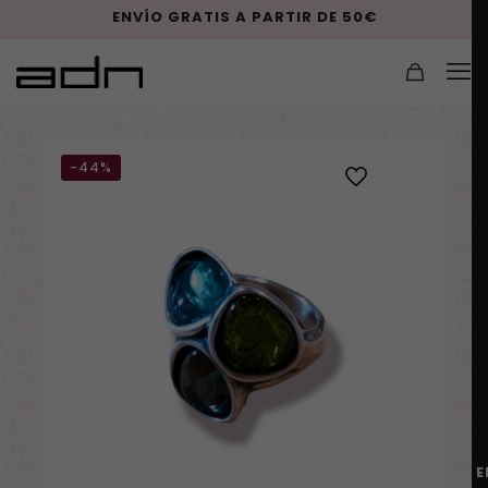
ENVÍO GRATIS A PARTIR DE 50€
-44%
E