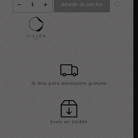
Añadir al carrito
Ciclón
multicolor
cantidad
15 días para devolución gratuita
Envío en 24/48h