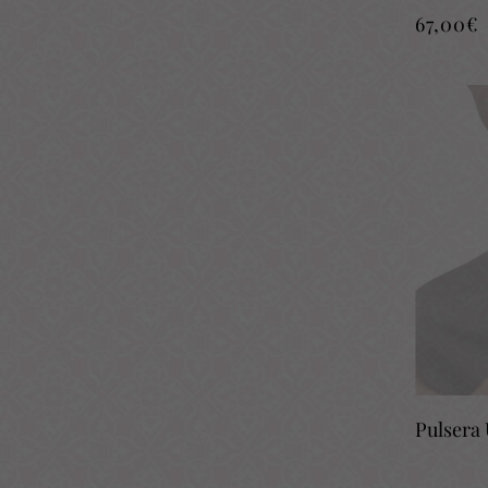
67,00
€
Pulsera