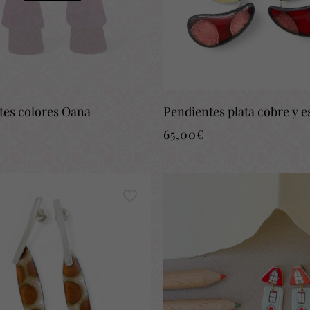
tes colores Oana
Pendientes plata cobre y 
65,00
€