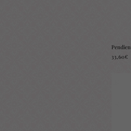
Pendien
33,60
€