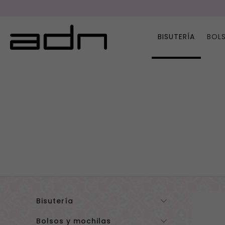
BISUTERÍA
BOL
Bisutería
Bolsos y mochilas