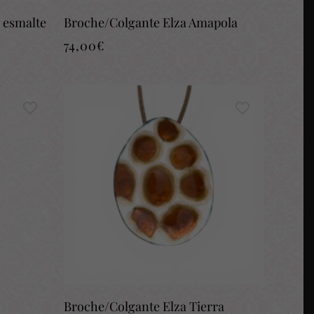
y esmalte
Broche/Colgante Elza Amapola
74,00
€
Broche/Colgante Elza Tierra