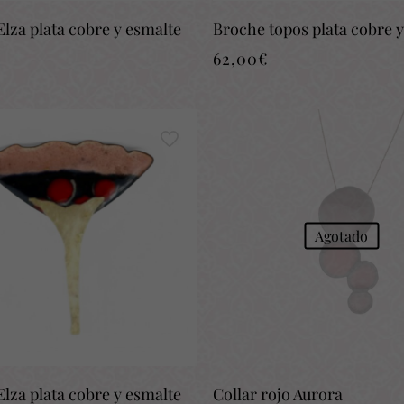
lza plata cobre y esmalte
Broche topos plata cobre 
62,00
€
Agotado
lza plata cobre y esmalte
Collar rojo Aurora