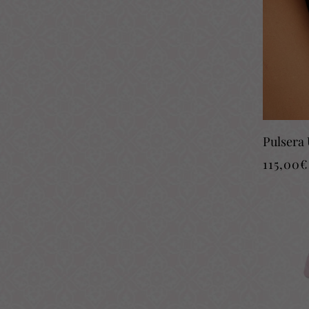
Pulsera
115,00
€