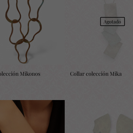
Agotado
colección Mikonos
Collar colección Mika