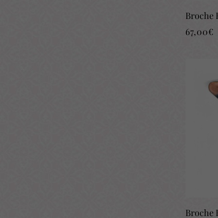
Broche E
67,00
€
Broche E