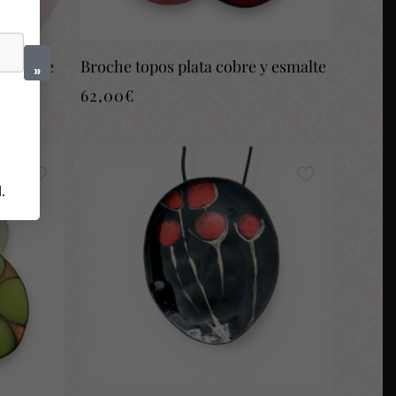
i triple
Broche topos plata cobre y esmalte
»
62,00
€
d
.