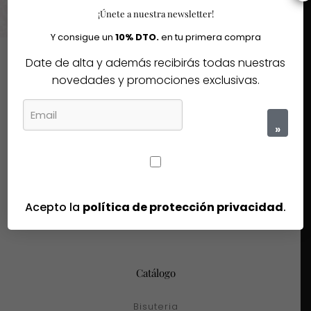
¡Únete a nuestra newsletter!
Y consigue un
10% DTO.
en tu primera compra
Date de alta y además recibirás todas nuestras
novedades y promociones exclusivas.
Tienda
ADN Joyitas & Complementos
»
Portales 1, Bajo
26001 Logroño
La Rioja
Acepto la
política de protección privacidad
.
Catálogo
Bisuteria