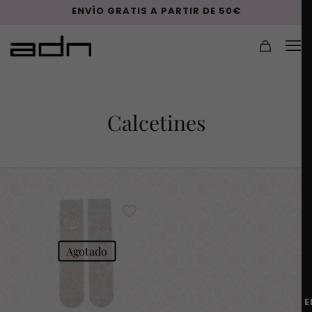
ENVÍO GRATIS A PARTIR DE 50€
Calcetines
Agotado
E