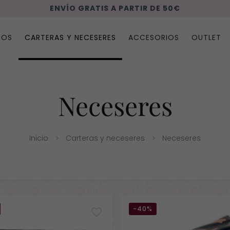
ENVÍO GRATIS A PARTIR DE 50€
SOS
CARTERAS Y NECESERES
ACCESORIOS
OUTLET
Neceseres
Inicio
Carteras y neceseres
Neceseres
-40%