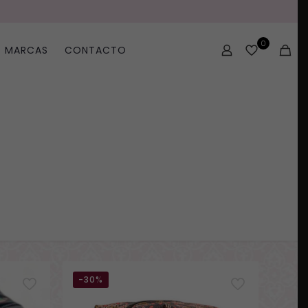
0
MARCAS
CONTACTO
-30%