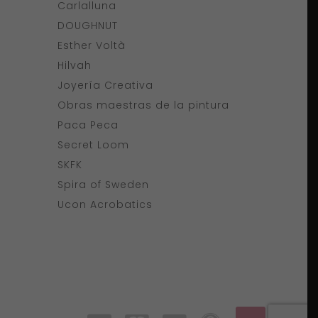
Carlalluna
DOUGHNUT
Esther Voltà
Hilvah
Joyería Creativa
Obras maestras de la pintura
Paca Peca
Secret Loom
SKFK
Spira of Sweden
Ucon Acrobatics