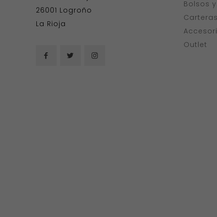
Bolsos 
26001 Logroño
Cartera
La Rioja
Accesor
Outlet