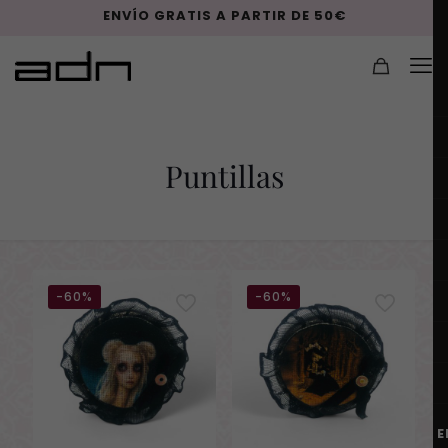
ENVÍO GRATIS A PARTIR DE 50€
Puntillas
-60%
-60%
E