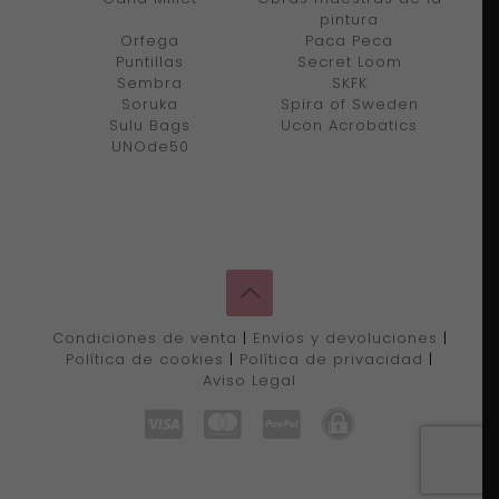
pintura
Orfega
Paca Peca
Puntillas
Secret Loom
Sembra
SKFK
Soruka
Spira of Sweden
Sulu Bags
Ucon Acrobatics
UNOde50
Condiciones de venta
|
Envíos y devoluciones
|
Política de cookies
|
Política de privacidad
|
Aviso Legal