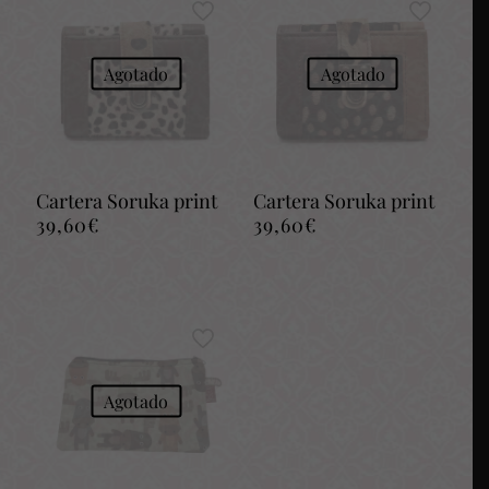
Agotado
Agotado
Cartera Soruka print
Cartera Soruka print
39,60
€
39,60
€
Agotado