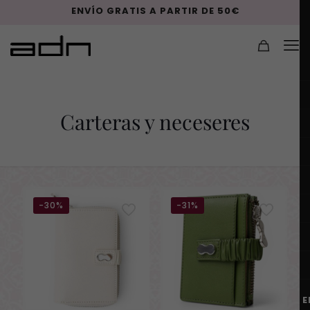
ENVÍO GRATIS A PARTIR DE 50€
Carteras y neceseres
-30%
-31%
E