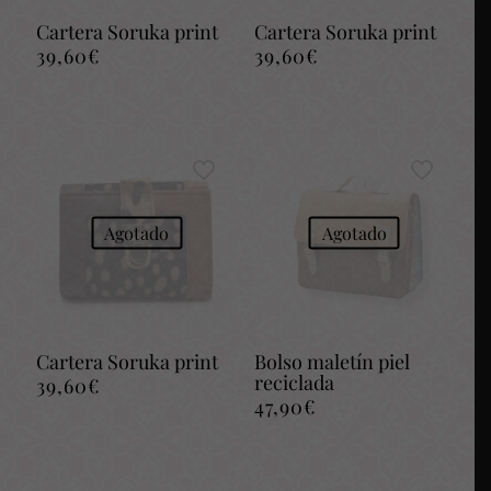
Cartera Soruka print
Cartera Soruka print
39,60
€
39,60
€
Agotado
Agotado
Cartera Soruka print
Bolso maletín piel
reciclada
39,60
€
47,90
€