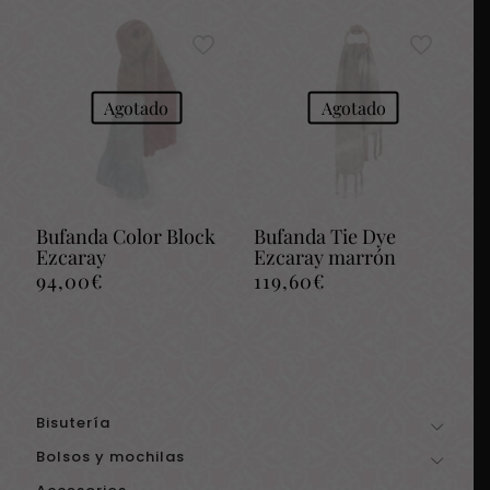
Agotado
Agotado
Bufanda Color Block
Bufanda Tie Dye
Ezcaray
Ezcaray marrón
94,00
€
119,60
€
Bisutería
Bolsos y mochilas