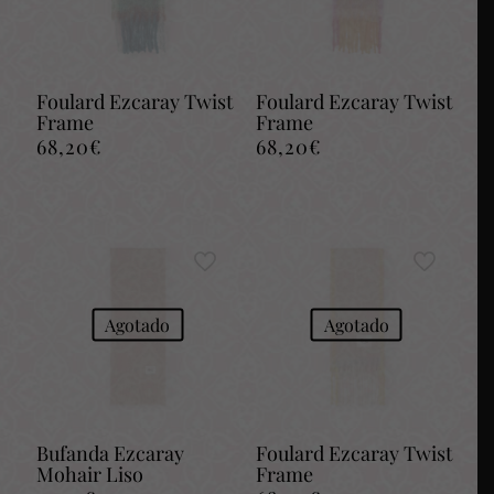
Foulard Ezcaray Twist
Foulard Ezcaray Twist
Frame
Frame
68,20
€
68,20
€
Agotado
Agotado
Bufanda Ezcaray
Foulard Ezcaray Twist
Mohair Liso
Frame