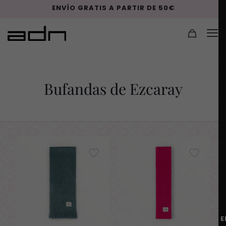
ENVÍO GRATIS A PARTIR DE 50€
Bufandas de Ezcaray
E