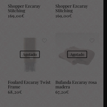
Shopper Ezcaray
Shopper Ezcaray
Stitching
Stitching
169,00
€
169,00
€
Agotado
Agotado
Foulard Ezcaray Twist
Bufanda Ezcaray rosa
Frame
madera
68,20
€
67,20
€