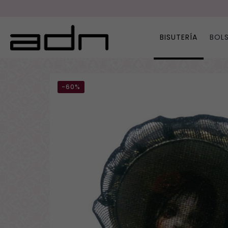
BISUTERÍA
BOL
-60%