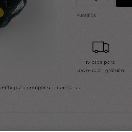
ilustración
cantidad
Puntillas
15 días para
devolución gratuita
iferente para completar tu armario.