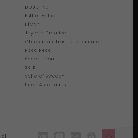
DOUGHNUT
Esther Voltà
Hilvah
Joyería Creativa
Obras maestras de la pintura
Paca Peca
Secret Loom
SKFK
Spira of Sweden
Ucon Acrobatics
gal