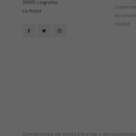
26001 Logroño
Cartera
La Rioja
Accesor
Outlet
Condiciones de venta
|
Envíos y devoluciones