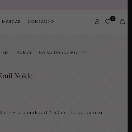
0
MARCAS
CONTACTO
ilas
/
Bolsos
/
Bolso bandolera Emil
Emil Nolde
33 cm – profundidad 2,50 cm; largo de asa