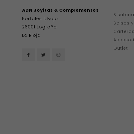
ADN Joyitas & Complementos
Bisuteri
Portales 1, Bajo
Bolsos 
26001 Logroño
Cartera
La Rioja
Accesor
Outlet