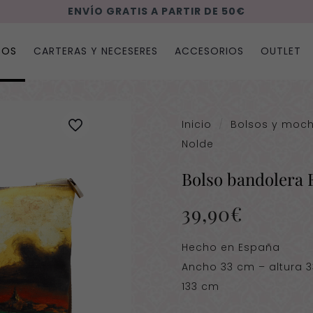
ENVÍO GRATIS A PARTIR DE 50€
SOS
CARTERAS Y NECESERES
ACCESORIOS
OUTLET
Inicio
/
Bolsos y moch
Nolde
Bolso bandolera 
39,90
€
Hecho en España
Ancho 33 cm – altura 
133 cm