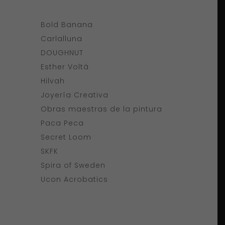
Bold Banana
Carlalluna
DOUGHNUT
Esther Voltà
Hilvah
Joyería Creativa
Obras maestras de la pintura
Paca Peca
Secret Loom
SKFK
Spira of Sweden
Ucon Acrobatics