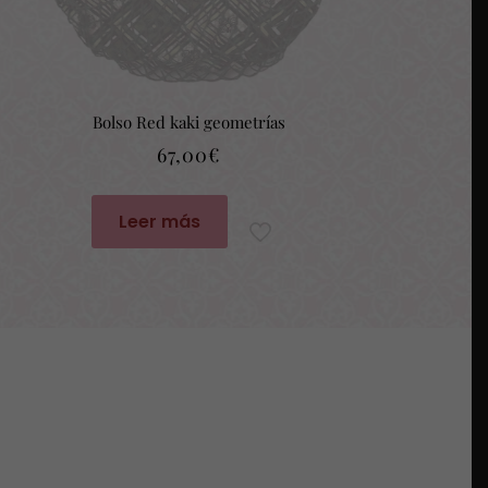
Bolso Red kaki geometrías
67,00
€
Leer más