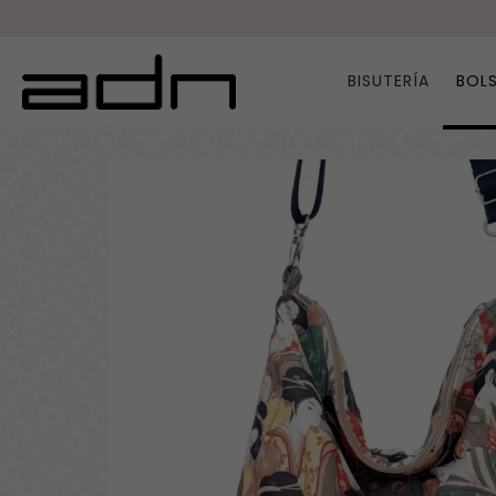
BISUTERÍA
BOL