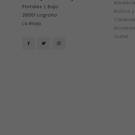
Bisuteri
Portales 1, Bajo
Bolsos 
26001 Logroño
Cartera
La Rioja
Accesor
Outlet