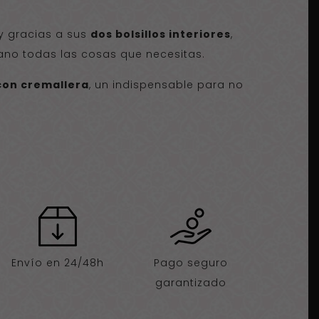
y gracias a sus
dos bolsillos interiores
,
ano todas las cosas que necesitas.
 con cremallera
, un indispensable para no
Envío en 24/48h
Pago seguro
garantizado