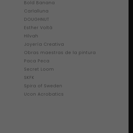
Bold Banana
Carlalluna
DOUGHNUT
Esther Voltà
Hilvah
Joyería Creativa
Obras maestras de la pintura
Paca Peca
Secret Loom
SKFK
Spira of Sweden
Ucon Acrobatics