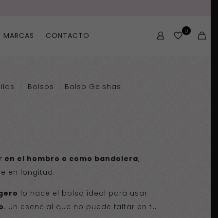
0
MARCAS
CONTACTO
ilas
/
Bolsos
/
Bolso Geishas
ar en el hombro o como bandolera
,
e en longitud.
igero
lo hace el bolso ideal para usar
o
. Un esencial que no puede faltar en tu