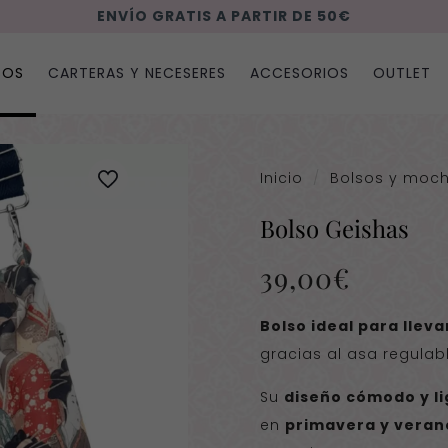
ENVÍO GRATIS A PARTIR DE 50€
SOS
CARTERAS Y NECESERES
ACCESORIOS
OUTLET
Inicio
/
Bolsos y moch
Bolso Geishas
39,00
€
Bolso ideal para llev
gracias al asa regulabl
Su
diseño cómodo y l
en
primavera y veran