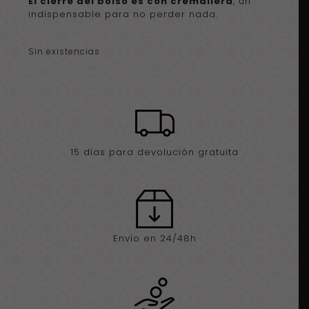
El cierre del bolso es con cremallera
, un
indispensable para no perder nada.
Sin existencias
15 días para devolución gratuita
Envío en 24/48h