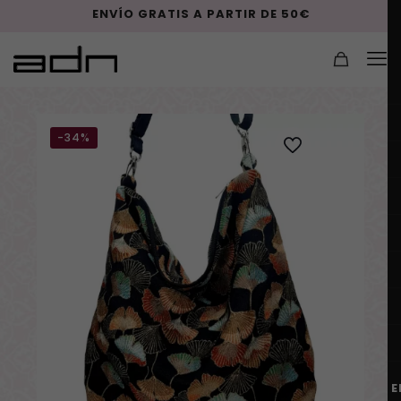
ENVÍO GRATIS A PARTIR DE 50€
-34%
E