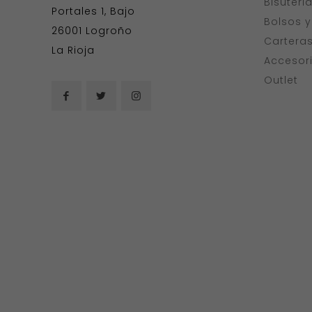
Bisuteri
Portales 1, Bajo
Bolsos 
26001 Logroño
Cartera
La Rioja
Accesor
Outlet