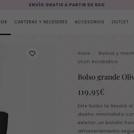
ENVÍO GRATIS A PARTIR DE 50€
SOS
CARTERAS Y NECESERES
ACCESORIOS
OUTLET
Inicio
/
Bolsos y moch
Ucon Acrobatics
Bolso grande Oli
119,95
€
Este bolso te llevará a
diseño minimalista co
exterior, un bolsillo f
almacenamiento seguro,