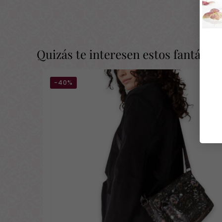
Quizás te interesen estos fantásti
-40%