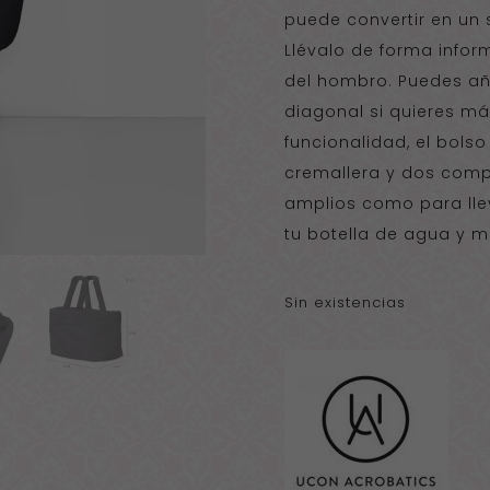
puede convertir en un s
Llévalo de forma inf
del hombro. Puedes aña
diagonal si quieres m
funcionalidad, el bolso
cremallera y dos compa
amplios como para llev
tu botella de agua y m
Sin existencias