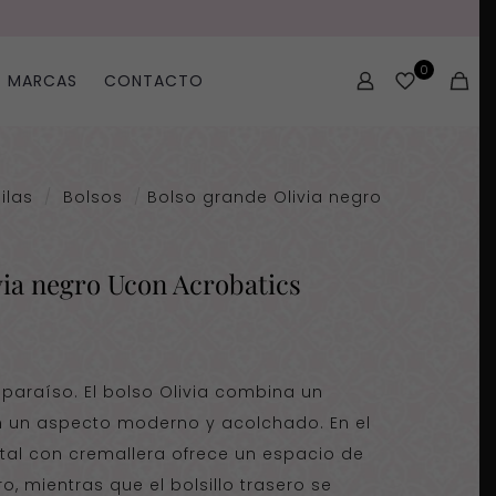
0
MARCAS
CONTACTO
ilas
/
Bolsos
/
Bolso grande Olivia negro
via negro Ucon Acrobatics
l paraíso. El bolso Olivia combina un
n un aspecto moderno y acolchado. En el
rontal con cremallera ofrece un espacio de
 mientras que el bolsillo trasero se