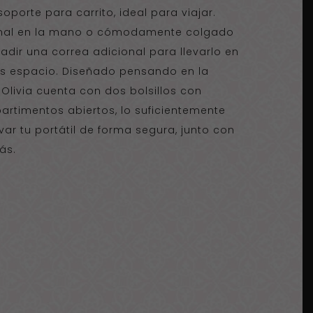
oporte para carrito, ideal para viajar.
ormal en la mano o cómodamente colgado
dir una correa adicional para llevarlo en
ás espacio. Diseñado pensando en la
 Olivia cuenta con dos bolsillos con
rtimentos abiertos, lo suficientemente
ar tu portátil de forma segura, junto con
ás.