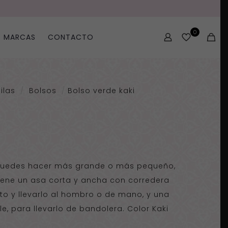
0
MARCAS
CONTACTO
ilas
/
Bolsos
/
Bolso verde kaki
 puedes hacer más grande o más pequeño,
Tiene un asa corta y ancha con corredera
sto y llevarlo al hombro o de mano, y una
le, para llevarlo de bandolera. Color Kaki