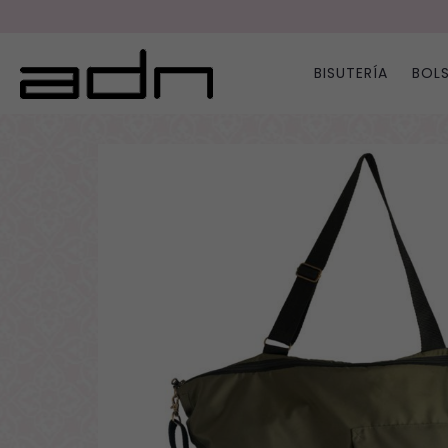
BISUTERÍA
BOL