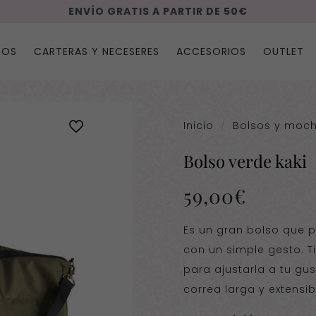
ENVÍO GRATIS A PARTIR DE 50€
SOS
CARTERAS Y NECESERES
ACCESORIOS
OUTLET
Inicio
/
Bolsos y moch
Bolso verde kaki
59,00
€
Es un gran bolso que
con un simple gesto. 
para ajustarla a tu gu
correa larga y extensib