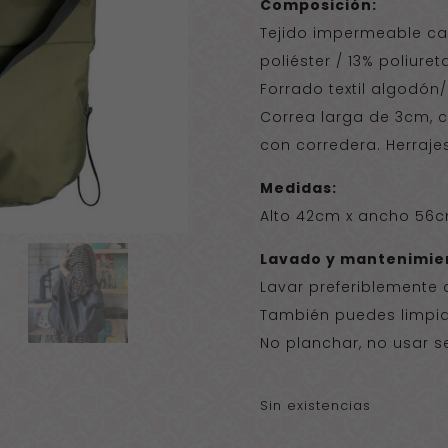
Composición:
Tejido impermeable ca
poliéster / 13% poliure
Forrado textil algodón/
Correa larga de 3cm, c
con corredera. Herrajes
Medidas:
Alto 42cm x ancho 56
Lavado y mantenimie
Lavar preferiblemente 
También puedes limpia
No planchar, no usar 
Sin existencias