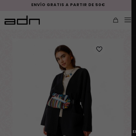
ENVÍO GRATIS A PARTIR DE 50€
E