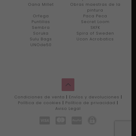
Oana Millet
Obras maestras de la
pintura
Orfega
Paca Peca
Puntillas
Secret Loom
Sembra
SKFK
Soruka
Spira of Sweden
Sulu Bags
Ucon Acrobatics
UNOde50
Condiciones de venta
|
Envíos y devoluciones
|
Política de cookies
|
Política de privacidad
|
Aviso Legal