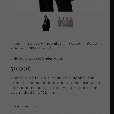
Inicio
/
Bolsos y mochilas
/
Bolsos
/
Bolso
Riñonera SKFK Ador Multi
Bolso Riñonera SKFK Ador Multi
59,00
€
Riñonera de tejido plisado en diagonal con
forma cilíndrica, apertura de cremallera oculta,
correa de nailon ajustable y cierre a presión,
que mide 254 x 152 mm.
Sin existencias