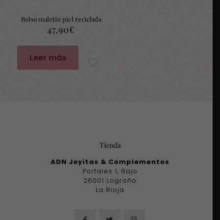
Bolso maletín piel reciclada
47,90
€
Leer más
Tienda
ADN Joyitas & Complementos
Portales 1, Bajo
26001 Logroño
La Rioja