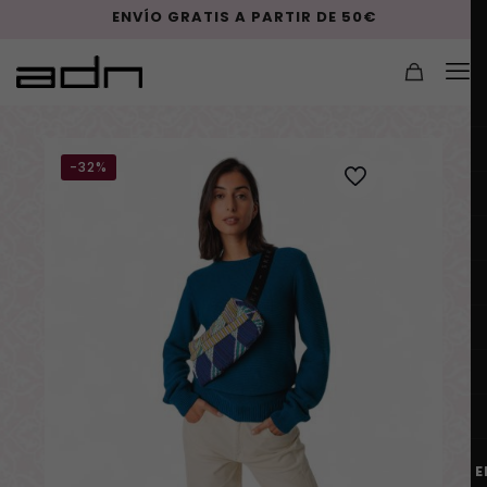
ENVÍO GRATIS A PARTIR DE 50€
-32%
E