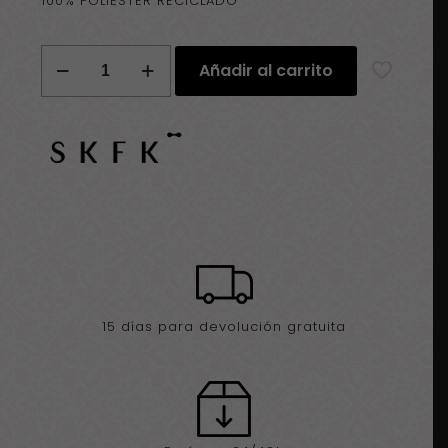
100% POLIÉSTER RECICLADO
Bolso
Añadir al carrito
Riñonera
SKFK
Ador
cantidad
15 días para devolución gratuita