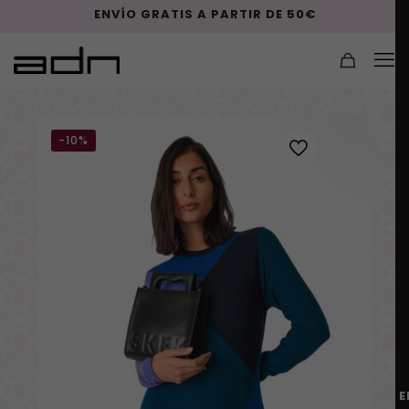
ENVÍO GRATIS A PARTIR DE 50€
-10%
E