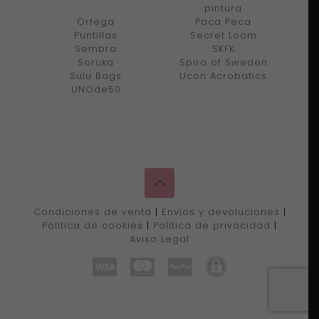
pintura
Orfega
Paca Peca
Puntillas
Secret Loom
Sembra
SKFK
Soruka
Spira of Sweden
Sulu Bags
Ucon Acrobatics
UNOde50
Condiciones de venta
|
Envíos y devoluciones
|
Política de cookies
|
Política de privacidad
|
Aviso Legal