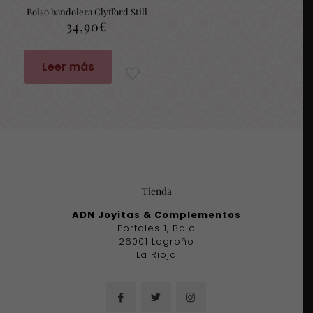
Bolso bandolera Clyfford Still
34,90
€
Leer más
Tienda
ADN Joyitas & Complementos
Portales 1, Bajo
26001 Logroño
La Rioja