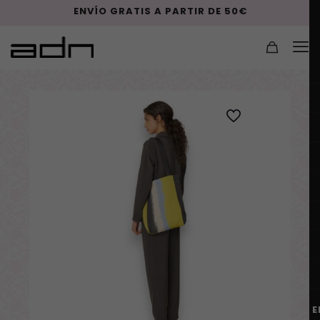
ENVÍO GRATIS A PARTIR DE 50€
E