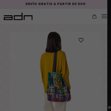
ENVÍO GRATIS A PARTIR DE 50€
E