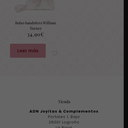
Bolso bandolera William
Turner
34,90
€
Leer más
Tienda
ADN Joyitas & Complementos
Portales 1, Bajo
26001 Logroño
La Rioja