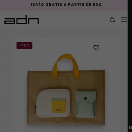
ENVÍO GRATIS A PARTIR DE 50€
-40%
E