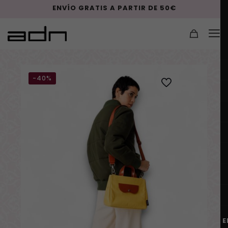
ENVÍO GRATIS A PARTIR DE 50€
-40%
E