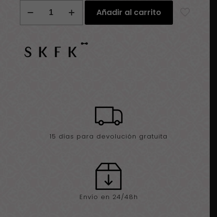
Bolso
Añadir al carrito
SKFK
Tibi
amarillo
cantidad
15 días para devolución gratuita
Envío en 24/48h