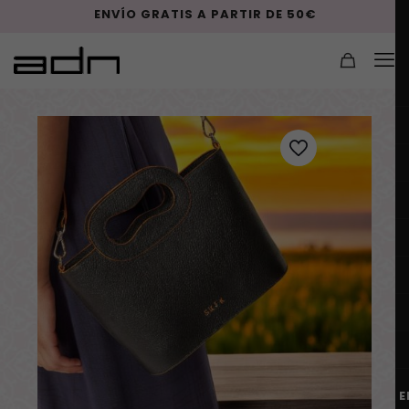
ENVÍO GRATIS A PARTIR DE 50€
E