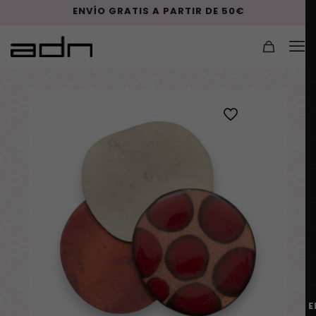
ENVÍO GRATIS A PARTIR DE 50€
E