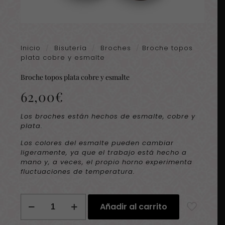
Inicio
/
Bisutería
/
Broches
/
Broche topos
plata cobre y esmalte
Broche topos plata cobre y esmalte
62,00
€
Los broches están hechos de esmalte, cobre y
plata.
Los colores del esmalte pueden cambiar
ligeramente, ya que el trabajo está hecho a
mano y, a veces, el propio horno experimenta
fluctuaciones de temperatura.
Broche
Añadir al carrito
topos
plata