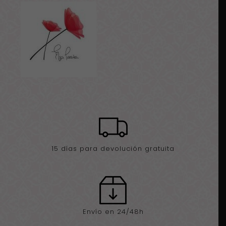
cobre
y
esmalte
cantidad
15 días para devolución gratuita
Envío en 24/48h