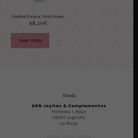
Foulard Ezcaray Twist Frame
68,20
€
Leer más
Tienda
ADN Joyitas & Complementos
Portales 1, Bajo
26001 Logroño
La Rioja