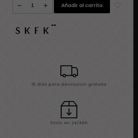
Bufanda
Añadir al carrito
SKFK
Arbea
Gots
cantidad
15 días para devolución gratuita
Envío en 24/48h