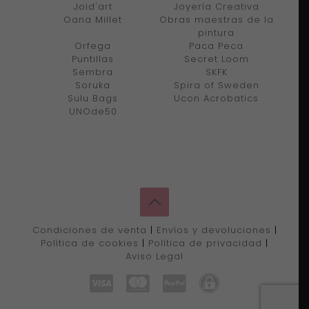
Joid'art
Joyería Creativa
Oana Millet
Obras maestras de la
pintura
Orfega
Paca Peca
Puntillas
Secret Loom
Sembra
SKFK
Soruka
Spira of Sweden
Sulu Bags
Ucon Acrobatics
UNOde50
Condiciones de venta
|
Envíos y devoluciones
|
Política de cookies
|
Política de privacidad
|
Aviso Legal