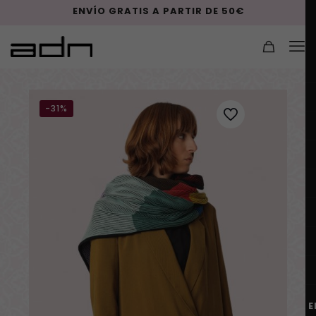
ENVÍO GRATIS A PARTIR DE 50€
-31%
E