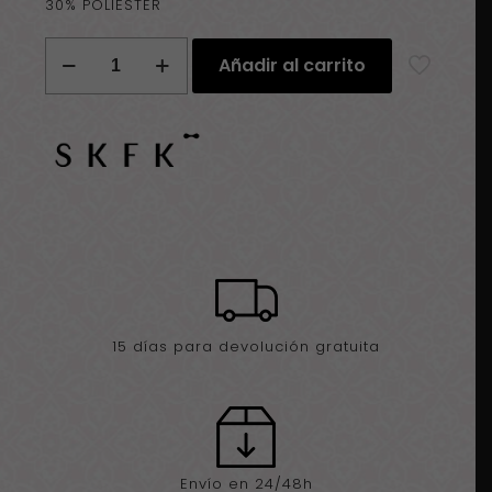
30% POLIÉSTER
Cartera
Añadir al carrito
SKFK
Alins
cantidad
15 días para devolución gratuita
Envío en 24/48h