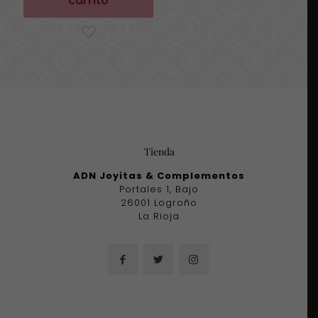
carrito
Tienda
ADN Joyitas & Complementos
Portales 1, Bajo
26001 Logroño
La Rioja