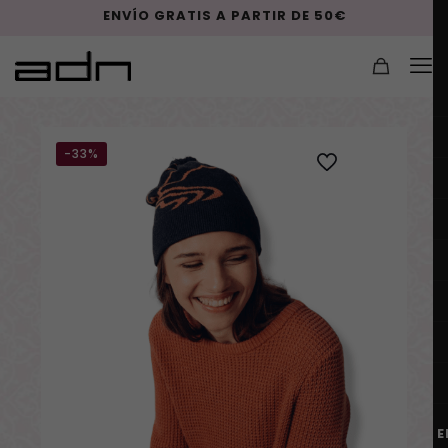
ENVÍO GRATIS A PARTIR DE 50€
-33%
E