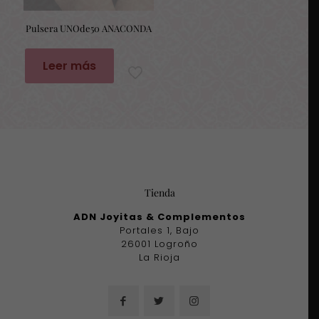
Pulsera UNOde50 ANACONDA
Leer más
Tienda
ADN Joyitas & Complementos
Portales 1, Bajo
26001 Logroño
La Rioja