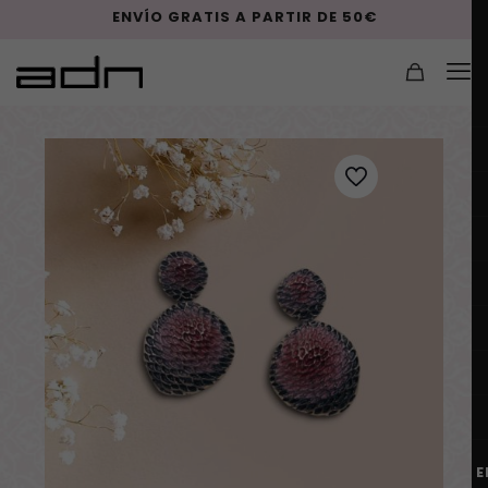
ENVÍO GRATIS A PARTIR DE 50€
E