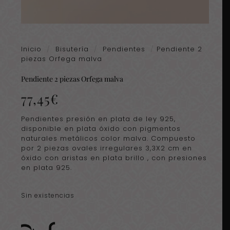
Inicio
/
Bisutería
/
Pendientes
/
Pendiente 2
piezas Orfega malva
Pendiente 2 piezas Orfega malva
77,45
€
Pendientes presión en plata de ley 925,
disponible en plata óxido con pigmentos
naturales metálicos color malva.
Compuesto
por 2 piezas ovales irregulares 3,3X2 cm en
óxido con aristas en plata brillo , con presiones
en plata 925.
Sin existencias