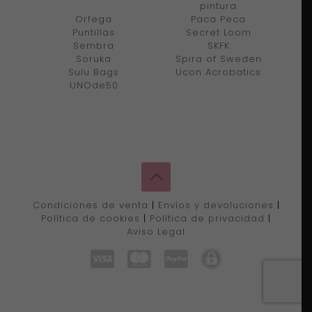
pintura
Orfega
Paca Peca
Puntillas
Secret Loom
Sembra
SKFK
Soruka
Spira of Sweden
Sulu Bags
Ucon Acrobatics
UNOde50
Condiciones de venta
|
Envíos y devoluciones
|
Política de cookies
|
Política de privacidad
|
Aviso Legal