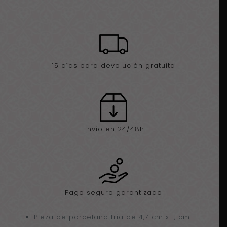
15 días para devolución gratuita
Envío en 24/48h
Pago seguro garantizado
Pieza de porcelana fría de 4,7 cm x 1,1cm