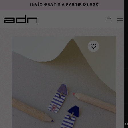
ENVÍO GRATIS A PARTIR DE 50€
E