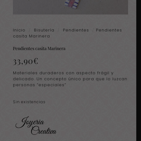
Inicio
/
Bisutería
/
Pendientes
/
Pendientes
casita Marinera
Pendientes casita Marinera
33,90
€
Materiales duraderos con aspecto frágil y
delicado. Un concepto único para que lo luzcan
personas “especiales”
Sin existencias