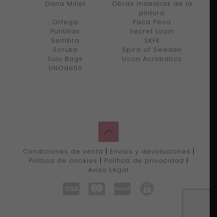
Oana Millet
Obras maestras de la
pintura
Orfega
Paca Peca
Puntillas
Secret Loom
Sembra
SKFK
Soruka
Spira of Sweden
Sulu Bags
Ucon Acrobatics
UNOde50
Condiciones de venta
|
Envíos y devoluciones
|
Política de cookies
|
Política de privacidad
|
Aviso Legal