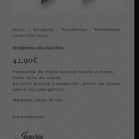
Inicio
/
Bisutería
/
Pendientes
/
Pendientes
colección Hoja
Pendientes colección Hoja
42,90
€
Pendiente de metal bronce hecho a mano,
baño libre de níquel,
en color bronce y oxidación , perno de acero,
cierre hipoalergénico.
Medidas: largo 10 cm
Sin existencias