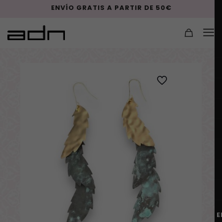
ENVÍO GRATIS A PARTIR DE 50€
E