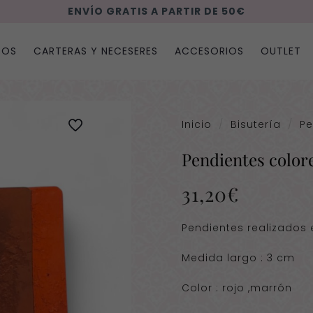
ENVÍO GRATIS A PARTIR DE 50€
SOS
CARTERAS Y NECESERES
ACCESORIOS
OUTLET
Inicio
/
Bisutería
/
Pe
Pendientes color
31,20
€
Pendientes realizados e
Medida largo : 3 cm
Color : rojo ,marrón