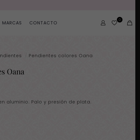
0
MARCAS
CONTACTO
ndientes
/
Pendientes colores Oana
es Oana
n aluminio. Palo y presión de plata.