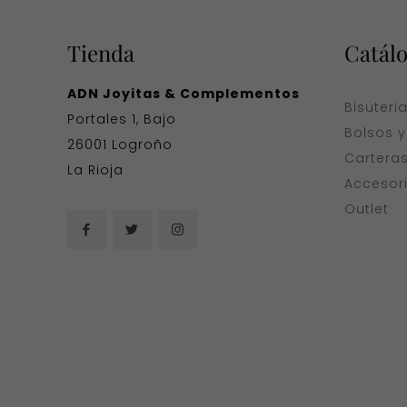
Tienda
Catál
ADN Joyitas & Complementos
Bisuteri
Portales 1, Bajo
Bolsos 
26001 Logroño
Cartera
La Rioja
Accesor
Outlet