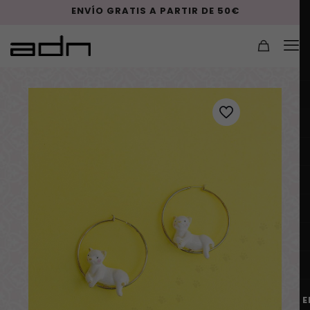
ENVÍO GRATIS A PARTIR DE 50€
E