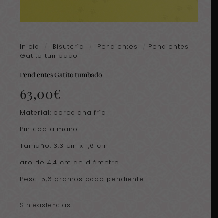
Inicio
/
Bisutería
/
Pendientes
/
Pendientes
Gatito tumbado
Pendientes Gatito tumbado
63,00
€
Material: porcelana fría
Pintada a mano
Tamaño: 3,3 cm x 1,6 cm
aro de 4,4 cm de diámetro
Peso: 5,6 gramos cada pendiente
Sin existencias