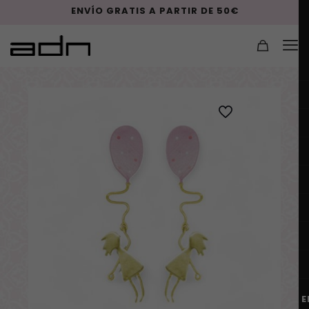
ENVÍO GRATIS A PARTIR DE 50€
E