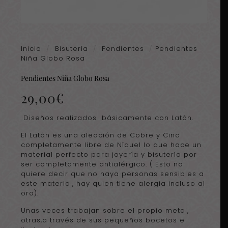
Inicio
/
Bisutería
/
Pendientes
/
Pendientes
Niña Globo Rosa
Pendientes Niña Globo Rosa
29,00
€
Diseños realizados básicamente con Latón.
El Latón es una aleación de Cobre y Cinc
completamente libre de Níquel lo que hace un
material perfecto para joyería y bisutería por
ser completamente antialérgico. ( Esto no
quiere decir que no haya personas sensibles a
este material, hay quien tiene alergia incluso al
oro).
Unas veces trabajan sobre el propio metal,
otras,a través de sus pequeños bocetos e