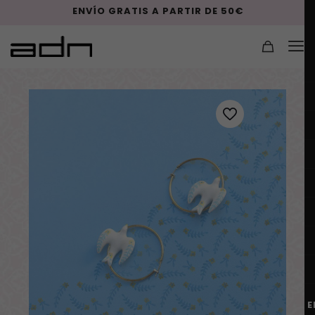
ENVÍO GRATIS A PARTIR DE 50€
E