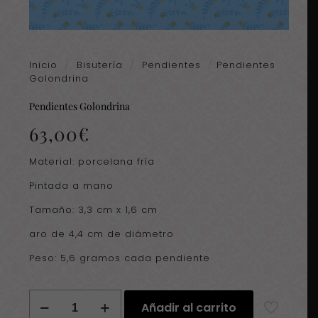
Inicio
/
Bisutería
/
Pendientes
/
Pendientes
Golondrina
Pendientes Golondrina
63,00
€
Material: porcelana fría
Pintada a mano
Tamaño: 3,3 cm x 1,6 cm
aro de 4,4 cm de diámetro
Peso: 5,6 gramos cada pendiente
Pendientes
Añadir al carrito
Golondrina