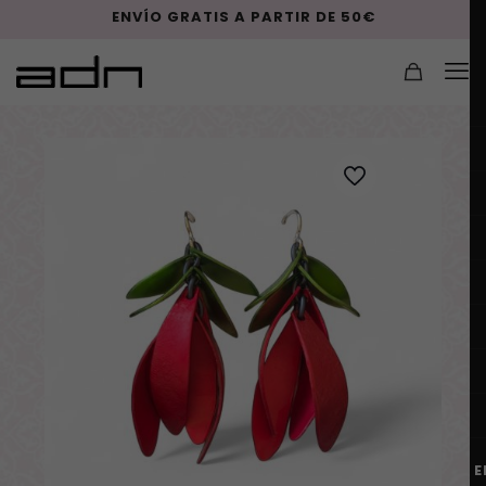
ENVÍO GRATIS A PARTIR DE 50€
E