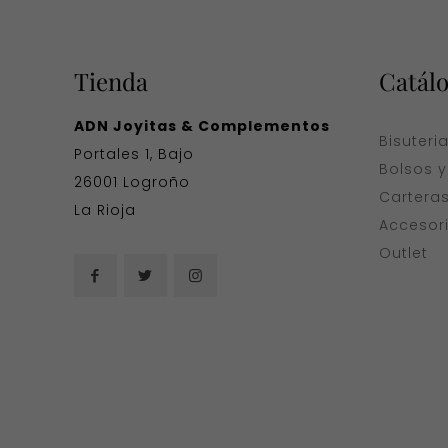
Tienda
Catál
ADN Joyitas & Complementos
Bisuteri
Portales 1, Bajo
Bolsos 
26001 Logroño
Cartera
La Rioja
Accesor
Outlet