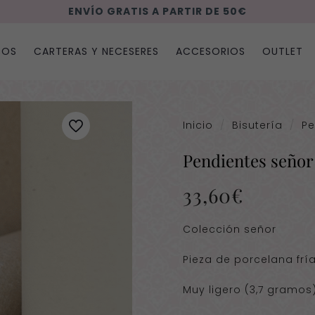
ENVÍO GRATIS A PARTIR DE 50€
SOS
CARTERAS Y NECESERES
ACCESORIOS
OUTLET
Inicio
/
Bisutería
/
Pe
Pendientes señor
33,60
€
Colección señor
Pieza de porcelana fría
Muy ligero (3,7 gramos)