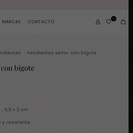
0
MARCAS
CONTACTO
ndientes
/
Pendientes señor con bigote
 con bigote
 . 5,9 x 2 cm
 y resistente.