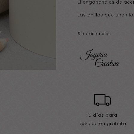
El enganche es de acer
Las anillas que unen l
Sin existencias
15 días para
devolución gratuita