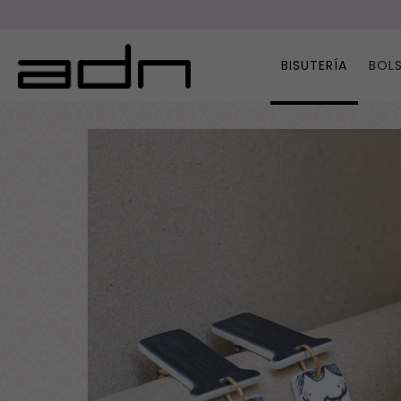
BISUTERÍA
BOL