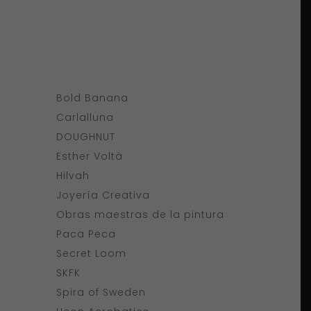
Bold Banana
Carlalluna
DOUGHNUT
Esther Voltà
Hilvah
Joyería Creativa
Obras maestras de la pintura
Paca Peca
Secret Loom
SKFK
Spira of Sweden