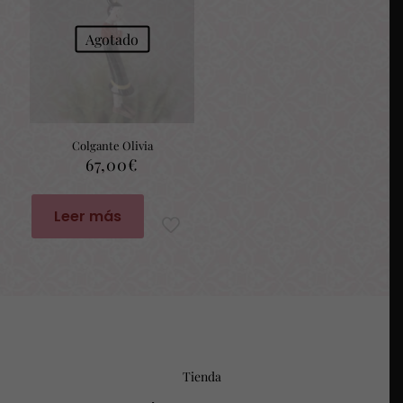
Agotado
Colgante Olivia
67,00
€
Leer más
Tienda