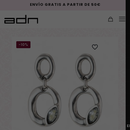
ENVÍO GRATIS A PARTIR DE 50€
-10%
E