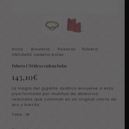
Inicio
/
Bisutería
/
Pulseras
/
Pulsera
UNOde50 cadena bolas
Pulsera UNOde50 cadena bolas
143,10
€
La magia del gigante asiático envuelve a esta
joya formada por multitud de abalorios
redondos que culminan en un original cierre de
aro y barrita.
Talla ; M