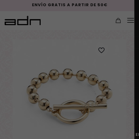
ENVÍO GRATIS A PARTIR DE 50€
E