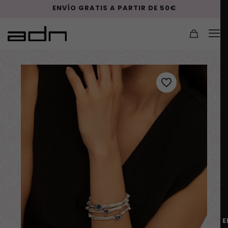
ENVÍO GRATIS A PARTIR DE 50€
E