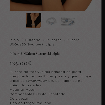
Inicio
/
Bisutería
/
Pulseras
/
Pulsera
UNOde50 Swarovski triple
Pulsera UNOde50 Swarovski triple
135,00
€
Pulsera de tres vueltas bañada en plata
compuesta por múltiples piezas y que incluye
cristales SWAROVSKI® azules indian safire.
Baño: Plata de ley
Material: Metal
Componentes: Cristal Facetado
Color: Azul
Tipo de Largo: Pequeño