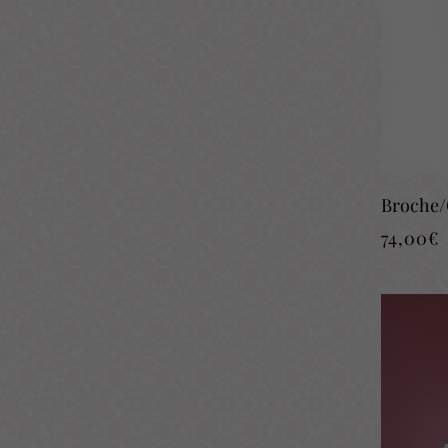
Broche/
74,00
€