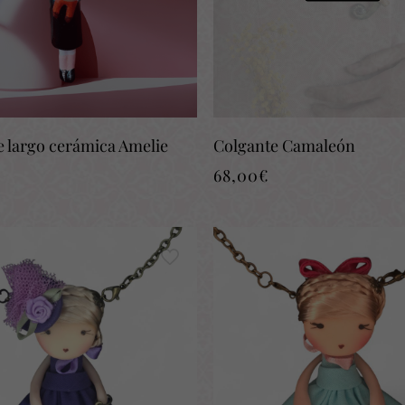
e largo cerámica Amelie
Colgante Camaleón
68,00
€