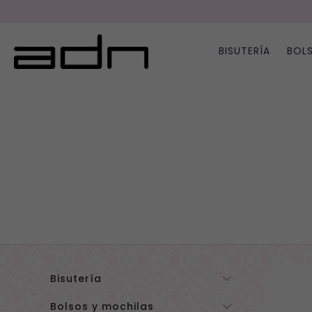
BISUTERÍA
BOL
Bisutería
Bolsos y mochilas