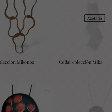
Agotado
colección Mikonos
Collar colección Mika