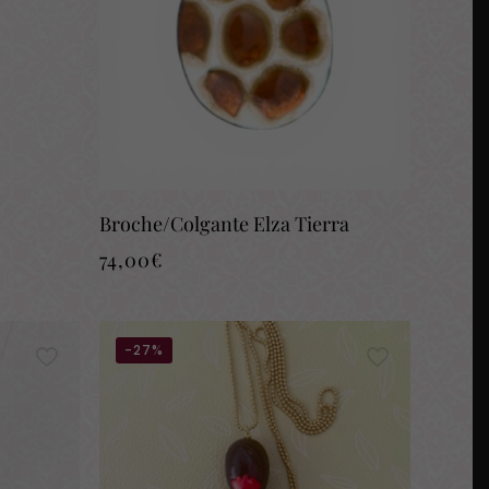
Broche/Colgante Elza Tierra
74,00
€
-27%