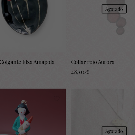
Agotado
Colgante Elza Amapola
Collar rojo Aurora
48,00
€
Agotado