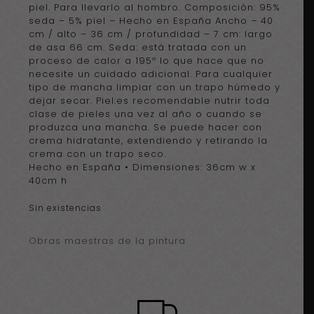
piel. Para llevarlo al hombro. Composición: 95%
seda – 5% piel – Hecho en España Ancho – 40
cm / alto – 36 cm / profundidad – 7 cm: largo
de asa 66 cm. Seda: está tratada con un
proceso de calor a 195º lo que hace que no
necesite un cuidado adicional. Para cualquier
tipo de mancha limpiar con un trapo húmedo y
dejar secar. Piel:es recomendable nutrir toda
clase de pieles una vez al año o cuando se
produzca una mancha. Se puede hacer con
crema hidratante, extendiendo y retirando la
crema con un trapo seco.
Hecho en España • Dimensiones: 36cm w x
40cm h
Sin existencias
Obras maestras de la pintura