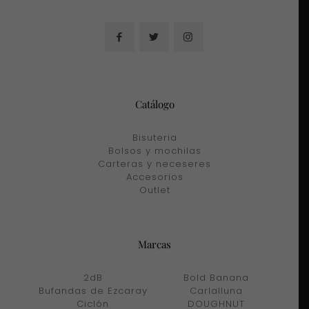
Catálogo
Bisuteria
Bolsos y mochilas
Carteras y neceseres
Accesorios
Outlet
Marcas
2dB
Bold Banana
Bufandas de Ezcaray
Carlalluna
Ciclón
DOUGHNUT