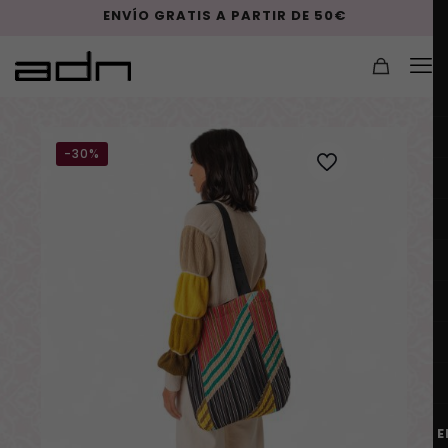
ENVÍO GRATIS A PARTIR DE 50€
-30%
E