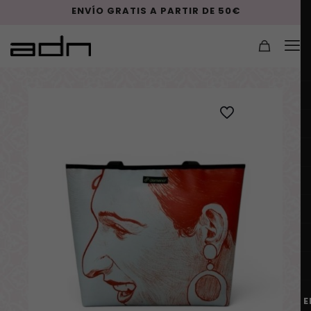
ENVÍO GRATIS A PARTIR DE 50€
E