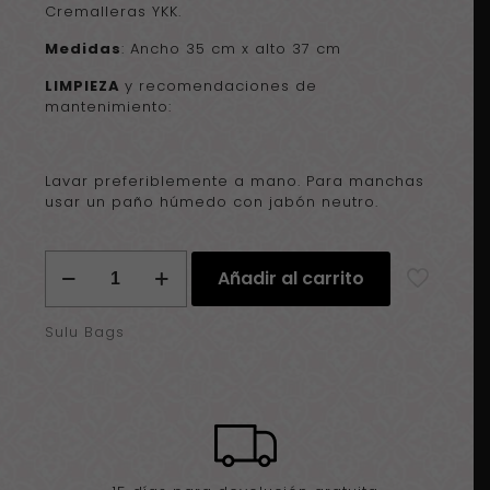
Cremalleras YKK.
Medidas
: Ancho 35 cm x alto 37 cm
LIMPIEZA
y recomendaciones de
mantenimiento:
Lavar preferiblemente a mano. Para manchas
usar un paño húmedo con jabón neutro.
BUC
Añadir al carrito
Mochila-
Bolso
Selva
Sulu Bags
cantidad