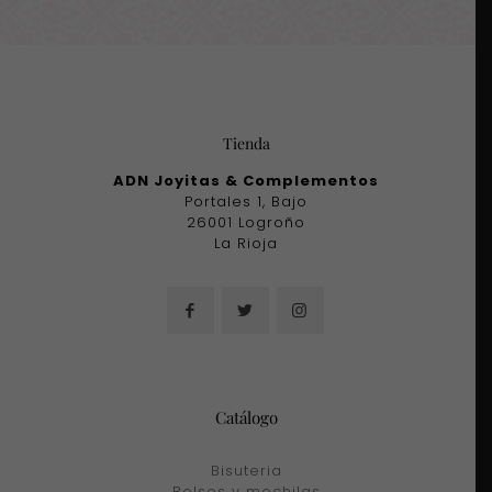
Tienda
ADN Joyitas & Complementos
Portales 1, Bajo
26001 Logroño
La Rioja
Catálogo
Bisuteria
Bolsos y mochilas