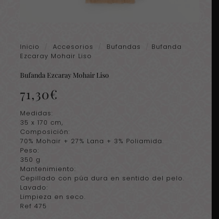
Inicio
/
Accesorios
/
Bufandas
/
Bufanda
Ezcaray Mohair Liso
Bufanda Ezcaray Mohair Liso
71,30
€
Medidas:
35 x 170 cm,
Composición:
70% Mohair + 27% Lana + 3% Poliamida.
Peso:
350 g
Mantenimiento:
Cepillado con púa dura en sentido del pelo.
Lavado:
Limpieza en seco.
Ref 475