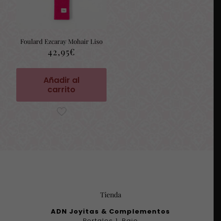
Foulard Ezcaray Mohair Liso
42,95
€
Añadir al
carrito
Tienda
ADN Joyitas & Complementos
Portales 1, Bajo