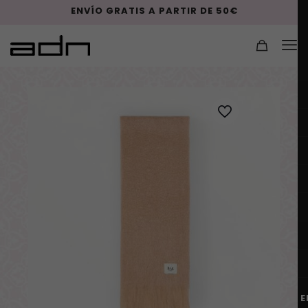
ENVÍO GRATIS A PARTIR DE 50€
E