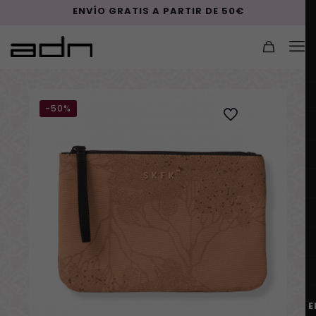
ENVÍO GRATIS A PARTIR DE 50€
-50%
E