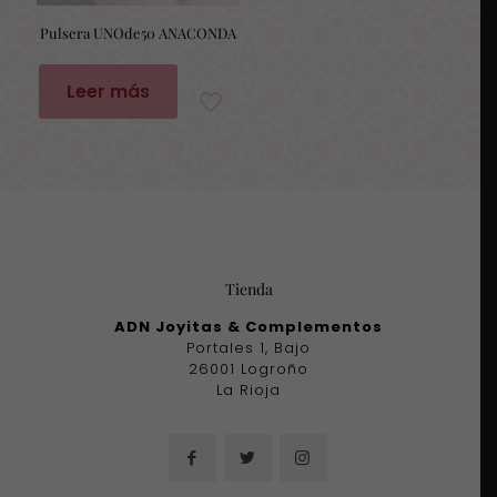
Pulsera UNOde50 ANACONDA
Leer más
Tienda
ADN Joyitas & Complementos
Portales 1, Bajo
26001 Logroño
La Rioja