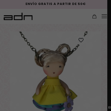
ENVÍO GRATIS A PARTIR DE 50€
E