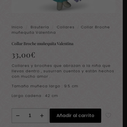
Inicio
/
Bisutería
/
Collares
/
Collar Broche
muñequita Valentina
Collar Broche muñequita Valentina
33,00
€
Collares y broches que abrazan a la niña que
llevas dentro , susurran cuentos y están hechos
con mucho amor .
Tamaño muñeca largo : 9.5 cm
Largo cadena : 42 cm
Collar
Añadir al carrito
Broche
muñequita
Valentina