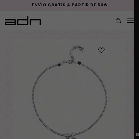
ENVÍO GRATIS A PARTIR DE 50€
E