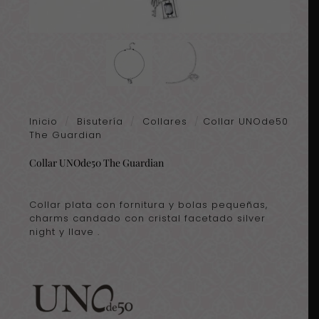
Inicio
/
Bisutería
/
Collares
/
Collar UNOde50
The Guardian
Collar UNOde50 The Guardian
Collar plata con fornitura y bolas pequeñas,
charms candado con cristal facetado silver
night y llave .